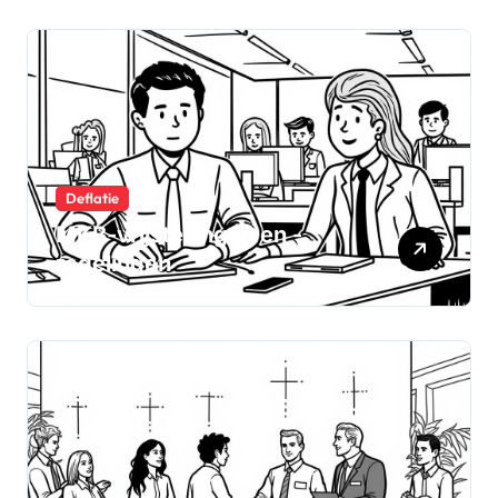
Deflatie
MKB-vrijstellingen en -
regelingen