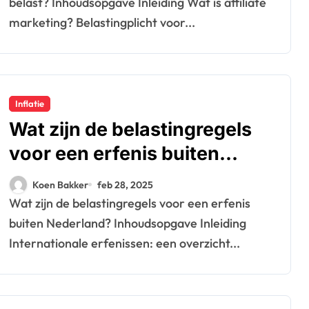
belast? Inhoudsopgave Inleiding Wat is affiliate
marketing? Belastingplicht voor...
Inflatie
Wat zijn de belastingregels
voor een erfenis buiten
Nederland?
Koen Bakker
feb 28, 2025
Wat zijn de belastingregels voor een erfenis
buiten Nederland? Inhoudsopgave Inleiding
Internationale erfenissen: een overzicht...