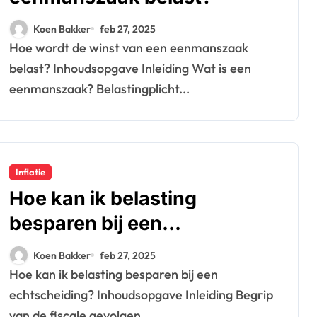
Koen Bakker
feb 27, 2025
Hoe wordt de winst van een eenmanszaak
belast? Inhoudsopgave Inleiding Wat is een
eenmanszaak? Belastingplicht...
Inflatie
Hoe kan ik belasting
besparen bij een
echtscheiding?
Koen Bakker
feb 27, 2025
Hoe kan ik belasting besparen bij een
echtscheiding? Inhoudsopgave Inleiding Begrip
van de fiscale gevolgen...