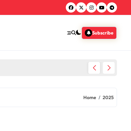
Subscribe
Belasti
Home
2025