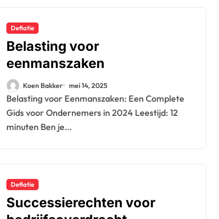
Deflatie
Belasting voor
eenmanszaken
Koen Bakker
mei 14, 2025
Belasting voor Eenmanszaken: Een Complete
Gids voor Ondernemers in 2024 Leestijd: 12
minuten Ben je...
Deflatie
Successierechten voor