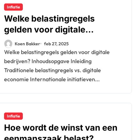
Inflatie
Welke belastingregels
gelden voor digitale
bedrijven?
Koen Bakker
feb 27, 2025
Welke belastingregels gelden voor digitale
bedrijven? Inhoudsopgave Inleiding
Traditionele belastingregels vs. digitale
economie Internationale initiatieven...
Inflatie
Hoe wordt de winst van een
eenmanszaak belast?