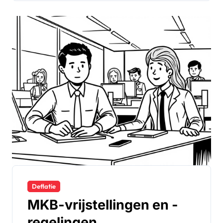
Deflatie
MKB-vrijstellingen en -
regelingen