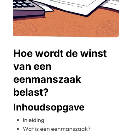
Hoe wordt de winst
van een
eenmanszaak
belast?
Inhoudsopgave
Inleiding
Wat is een eenmanszaak?