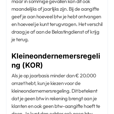
maar in sommige gevallen kan dit ook
maandelijks of jaarlijks zijn. Bij de aangifte
geef je aan hoeveel btw je hebt ontvangen
en hoeveel je kunt terugvragen. Het verschil
draag je af aan de Belastingdienst of krijg
je terug.
Kleineondernemersregeli
ng (KOR)
Als je op jaarbasis minder dan € 20.000
omzet hebt, kun je kiezen voor de
kleineondernemersregeling. Dit betekent
dat je geen btw in rekening brengt aan je
klanten en ook geen btw-aangifte hoeft te
doen. Je kunt dan echter ook geen btw