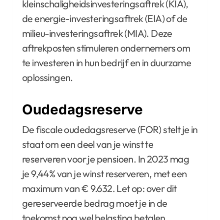
kleinschaligheidsinvesteringsaftrek (KIA),
de energie-investeringsaftrek (EIA) of de
milieu-investeringsaftrek (MIA). Deze
aftrekposten stimuleren ondernemers om
te investeren in hun bedrijf en in duurzame
oplossingen.
Oudedagsreserve
De fiscale oudedagsreserve (FOR) stelt je in
staat om een deel van je winst te
reserveren voor je pensioen. In 2023 mag
je 9,44% van je winst reserveren, met een
maximum van € 9.632. Let op: over dit
gereserveerde bedrag moet je in de
toekomst nog wel belasting betalen.