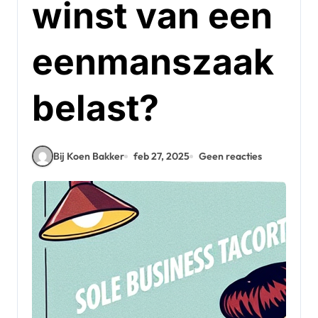
winst van een
eenmanszaak
belast?
Bij Koen Bakker
feb 27, 2025
Geen reacties