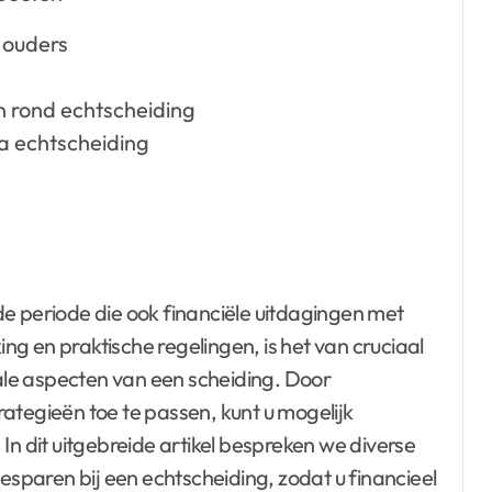
 ouders
n rond echtscheiding
a echtscheiding
e periode die ook financiële uitdagingen met
g en praktische regelingen, is het van cruciaal
le aspecten van een scheiding. Door
ategieën toe te passen, kunt u mogelijk
In dit uitgebreide artikel bespreken we diverse
paren bij een echtscheiding, zodat u financieel