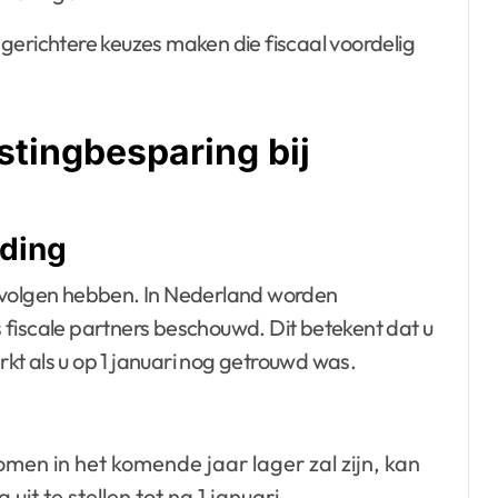
gerichtere keuzes maken die fiscaal voordelig
stingbesparing bij
iding
gevolgen hebben. In Nederland worden
 fiscale partners beschouwd. Dit betekent dat u
kt als u op 1 januari nog getrouwd was.
men in het komende jaar lager zal zijn, kan
uit te stellen tot na 1 januari.