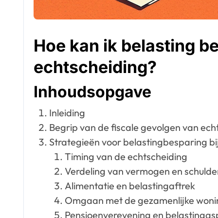
Hoe kan ik belasting b
echtscheiding?
Inhoudsopgave
Inleiding
Begrip van de fiscale gevolgen van ech
Strategieën voor belastingbesparing bi
Timing van de echtscheiding
Verdeling van vermogen en schulde
Alimentatie en belastingaftrek
Omgaan met de gezamenlijke woni
Pensioenverevening en belastingas