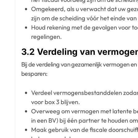
Omgekeerd, als u verwacht dat uw gezam
zijn om de scheiding vóór het einde van 
Houd rekening met de gevolgen voor to
regelingen.
3.2 Verdeling van vermoge
Bij de verdeling van gezamenlijk vermogen en 
besparen:
Verdeel vermogensbestanddelen zodanig
voor box 3 blijven.
Overweeg om vermogen met latente bel
in een BV) bij één partner te houden o
Maak gebruik van de fiscale doorschuiffa