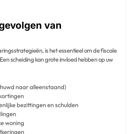
e gevolgen van
ingsstrategieën, is het essentieel om de fiscale
 Een scheiding kan grote invloed hebben op uw
gehuwd naar alleenstaand)
kortingen
lijke bezittingen en schulden
lingen
ke woning
itkeringen