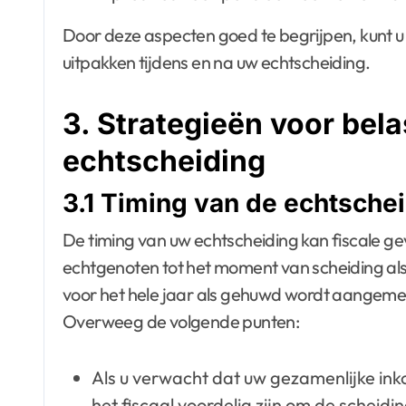
Door deze aspecten goed te begrijpen, kunt u 
uitpakken tijdens en na uw echtscheiding.
3. Strategieën voor bela
echtscheiding
3.1 Timing van de echtsche
De timing van uw echtscheiding kan fiscale 
echtgenoten tot het moment van scheiding als
voor het hele jaar als gehuwd wordt aangemer
Overweeg de volgende punten:
Als u verwacht dat uw gezamenlijke inko
het fiscaal voordelig zijn om de scheiding 