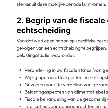
sterker uit deze moeilijke periode kunt komen.
2. Begrip van de fiscal
echtscheiding
Voordat we dieper ingaan op specifieke bespar
gevolgen van een echtscheiding te begrijpen.
belastingsituatie, waaronder:
Verandering in uw fiscale status (van 
Wijzigingen in aftrekposten en heffings
Gevolgen voor de verdeling van gezamen
Belastingaspecten van alimentatiebeta
Fiscale behandeling van de gezamenlij
Implicaties voor pensioenrechten en -u