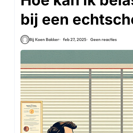
Hoe kan ik bel
bij een echtsch
Bij Koen Bakker
feb 27, 2025
Geen reacties