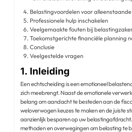
Belastingvoordelen voor alleenstaande
Professionele hulp inschakelen
Veelgemaakte fouten bij belastingzake
Toekomstgerichte financiële planning n
Conclusie
Veelgestelde vragen
1. Inleiding
Een echtscheiding is een emotioneel belastend
zich meebrengt. Naast de emotionele verwerkin
belang om aandacht te besteden aan de fisca
weloverwogen keuzes te maken en de juiste str
aanzienlijk besparen op uw belastingafdracht. 
methoden en overwegingen om belasting te bes