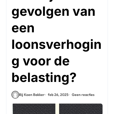
gevolgen van
een
loonsverhogin
g voor de
belasting?
Bij Koen Bakker
feb 26, 2025
Geen reacties