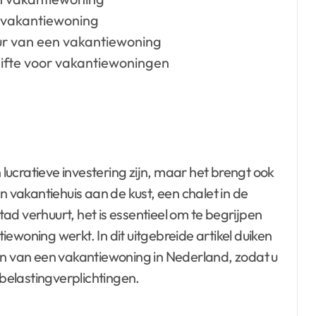
 vakantiewoning
huur van een vakantiewoning
ifte voor vakantiewoningen
ucratieve investering zijn, maar het brengt ook
n vakantiehuis aan de kust, een chalet in de
ad verhuurt, het is essentieel om te begrijpen
ewoning werkt. In dit uitgebreide artikel duiken
en van een vakantiewoning in Nederland, zodat u
elastingverplichtingen.