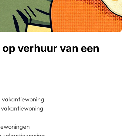
 op verhuur van een
n vakantiewoning
n vakantiewoning
tiewoningen
en vakantiewoning