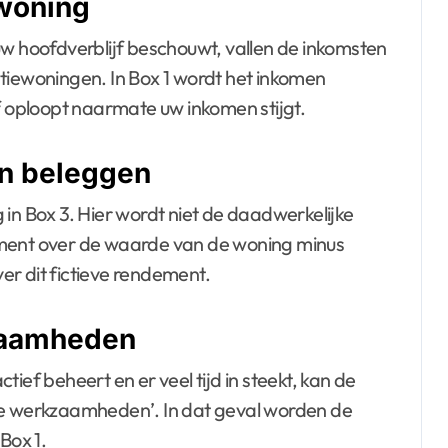
 woning
uw hoofdverblijf beschouwt, vallen de inkomsten
kantiewoningen. In Box 1 wordt het inkomen
ef oploopt naarmate uw inkomen stijgt.
en beleggen
in Box 3. Hier wordt niet de daadwerkelijke
ement over de waarde van de woning minus
ver dit fictieve rendement.
kzaamheden
ief beheert en er veel tijd in steekt, kan de
erige werkzaamheden’. In dat geval worden de
Box 1.