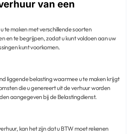
 verhuur van een
t u te maken met verschillende soorten
en en te begrijpen, zodat u kunt voldoen aan uw
ssingen kunt voorkomen.
nd liggende belasting waarmee u te maken krijgt
omsten die u genereert uit de verhuur worden
den aangegeven bij de Belastingdienst.
verhuur, kan het zijn dat u BTW moet rekenen