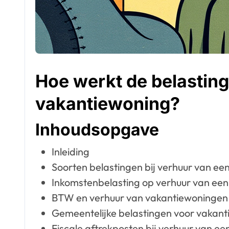
Hoe werkt de belasting
vakantiewoning?
Inhoudsopgave
Inleiding
Soorten belastingen bij verhuur van ee
Inkomstenbelasting op verhuur van ee
BTW en verhuur van vakantiewoningen
Gemeentelijke belastingen voor vakan
Fiscale aftrekposten bij verhuur van e