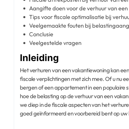
Aangifte doen voor de verhuur van een
Tips voor fiscale optimalisatie bij ver
Veelgemaakte fouten bij belastingaang
Conclusie
Veelgestelde vragen
Inleiding
Het verhuren van een vakantiewoning kan een l
fiscale verplichtingen met zich mee. Of u nu ee
bergen of een appartement in een populaire st
hoe de belasting op de verhuur van een vakanti
we diep in de fiscale aspecten van het verhur
goed geïnformeerd en voorbereid bent op uw b