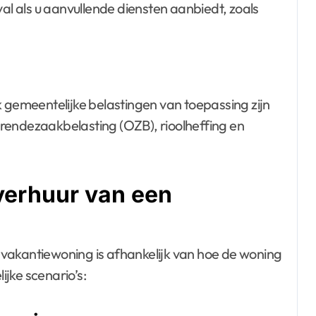
val als u aanvullende diensten aanbiedt, zoals
k gemeentelijke belastingen van toepassing zijn
rendezaakbelasting (OZB), rioolheffing en
verhuur van een
vakantiewoning is afhankelijk van hoe de woning
ijke scenario’s: