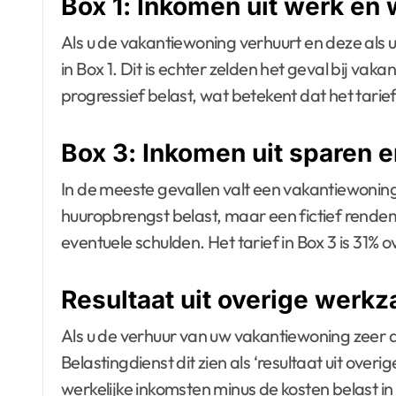
Box 1: Inkomen uit werk en
Als u de vakantiewoning verhuurt en deze als 
in Box 1. Dit is echter zelden het geval bij va
progressief belast, wat betekent dat het tari
Box 3: Inkomen uit sparen 
In de meeste gevallen valt een vakantiewoning 
huuropbrengst belast, maar een fictief rend
eventuele schulden. Het tarief in Box 3 is 31% o
Resultaat uit overige wer
Als u de verhuur van uw vakantiewoning zeer act
Belastingdienst dit zien als ‘resultaat uit ov
werkelijke inkomsten minus de kosten belast in 